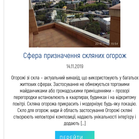
Сфера призначення скляних огорож
14.11.2019
Огорожі зі скла – актуальний винахід, що використовують у багатьох
життєвих сферах. Застосування не обмежується торговими
майданчиками або громадськими приміщеннями – прозорі
перегородки встановлюють в квартирах, будинках і на відкритому
повітрі. Скляна огорожа прикрасить і модернізує будь-яку локацію.
Скло для огорож: види й область застосування Огорожі скляні
створюють неповторні композиції, надають унікальності інтер’єру і
додають […]
ПЕРЕЙТИ ...