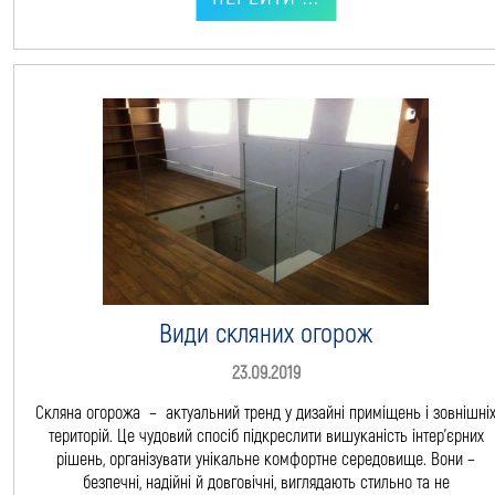
Види скляних огорож
23.09.2019
Скляна огорожа – актуальний тренд у дизайні приміщень і зовнішні
територій. Це чудовий спосіб підкреслити вишуканість інтер’єрних
рішень, організувати унікальне комфортне середовище. Вони –
безпечні, надійні й довговічні, виглядають стильно та не