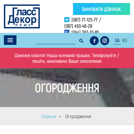
ЗАМОВИТИ ДЗВІНОК
(067) 77-125-77
/
(067) 450-46-28
(044) 362-10-85
UA
RU
Шановні клієнти! Наша компанія працює. Телефонуйте /
пишіть, виконаємо Ваше замовлення
ОГОРОДЖЕННЯ
Главная
>
Огородження