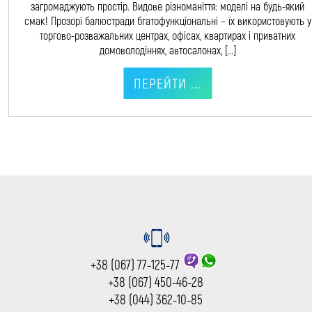
загромаджують простір. Видове різноманіття: моделі на будь-який
смак! Прозорі балюстради бгатофункціональні – їх використовують у
торгово-розважальних центрах, офісах, квартирах і приватних
домоволодіннях, автосалонах, […]
ПЕРЕЙТИ ...
+38 (067) 77-125-77
+38 (067) 450-46-28
+38 (044) 362-10-85