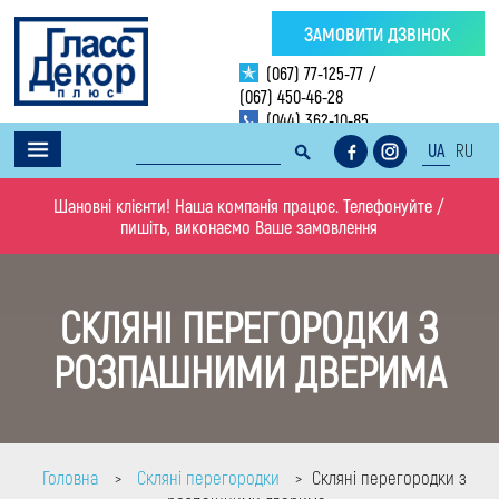
ЗАМОВИТИ ДЗВІНОК
(067) 77-125-77
/
(067) 450-46-28
(044) 362-10-85
UA
RU
Шановні клієнти! Наша компанія працює. Телефонуйте /
пишіть, виконаємо Ваше замовлення
СКЛЯНІ ПЕРЕГОРОДКИ З
РОЗПАШНИМИ ДВЕРИМА
Головна
Скляні перегородки
Скляні перегородки з
>
>