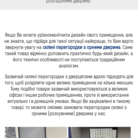
розпашними дверима
Якщо Ви хочете урізноманітнити дизайн свого приміщення, але
не знаєте, що підійде для такої ситуації найкраще, то Вам варто
звернути увагу на
скляні перегородки з орними дверима
. Саме
такий товар відмінно доповнить практично будь-який дизайн, а
його технічні особливості не поступаються традиційним
аналогам.
Зазвичай скляні перегородки з дверцятами вдало підходять для
того, щоб розділити одне велике приміщення на кілька менших.
Тому подібні товари зазвичай використовуються в великих
офісах і інших робочих приміщеннях, проте їх використання
актуально і в домашніх умовах. Якщо Ви зацікавлені в такому
товарі, то можете сміливо замовити перегородки скляні з
орними (розсувними) дверима у нас.