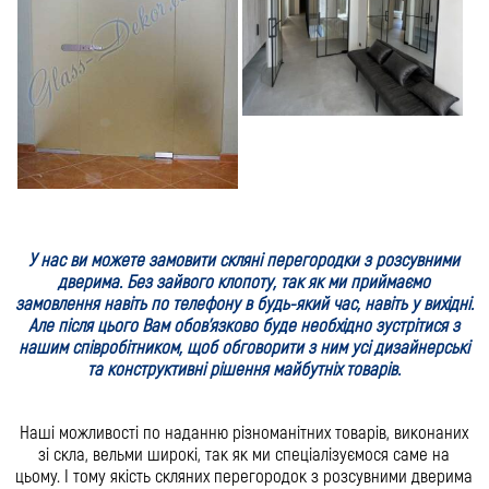
У нас ви можете замовити скляні перегородки з розсувними
дверима. Без зайвого клопоту, так як ми приймаємо
замовлення навіть по телефону в будь-який час, навіть у вихідні.
Але після цього Вам обов’язково буде необхідно зустрітися з
нашим співробітником, щоб обговорити з ним усі дизайнерські
та конструктивні рішення майбутніх товарів.
Наші можливості по наданню різноманітних товарів, виконаних
зі скла, вельми широкі, так як ми спеціалізуємося саме на
цьому. І тому якість скляних перегородок з розсувними дверима