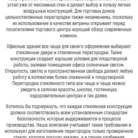
устал уже от массивных стен и делает выбор в пользу легких
воздушных конструкций. Для торговых домов
цельностеклянные перегородки также незаменимы, поскольку
их использование в качестве витрины открывает перед
посетителями торгового центра хороший обзор современных
новинок.
Офисные здания все чаще для своего оформления выбирают
стеклянные двери и стеклянные перегородки. Такие
конструкции создают хорошие условия для плодотворной
работы, заливая помещения офиса солнечным светом.
Открытость, светло и пространственная свобода делают любую
работу в коллективе более слаженной и плодотворной.
Перегородки стеклянного типа все чаще и чаще можно
увидеть в салонах красоты, школах, гостиницах,
оздоровительных центрах и так далее.
Хотелось бы подчеркнуть, что каждая стеклянная конструкция
должна соответствовать всем установленным стандартам
безопасности, которые выдерживаются в процессе
производства. Наша компания учитывает такие требования и
использует для изготовления перегородок только проверенное
стекло, которое прошло закалку, а в случае разбиения