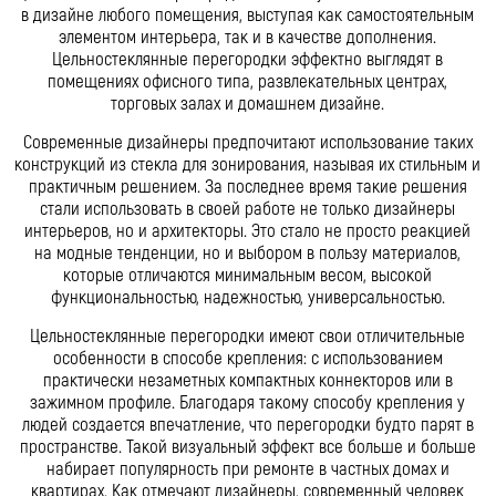
в дизайне любого помещения, выступая как самостоятельным
элементом интерьера, так и в качестве дополнения.
Цельностеклянные перегородки эффектно выглядят в
помещениях офисного типа, развлекательных центрах,
торговых залах и домашнем дизайне.
Современные дизайнеры предпочитают использование таких
конструкций из стекла для зонирования, называя их стильным и
практичным решением. За последнее время такие решения
стали использовать в своей работе не только дизайнеры
интерьеров, но и архитекторы. Это стало не просто реакцией
на модные тенденции, но и выбором в пользу материалов,
которые отличаются минимальным весом, высокой
функциональностью, надежностью, универсальностью.
Цельностеклянные перегородки имеют свои отличительные
особенности в способе крепления: с использованием
практически незаметных компактных коннекторов или в
зажимном профиле. Благодаря такому способу крепления у
людей создается впечатление, что перегородки будто парят в
пространстве. Такой визуальный эффект все больше и больше
набирает популярность при ремонте в частных домах и
квартирах. Как отмечают дизайнеры, современный человек