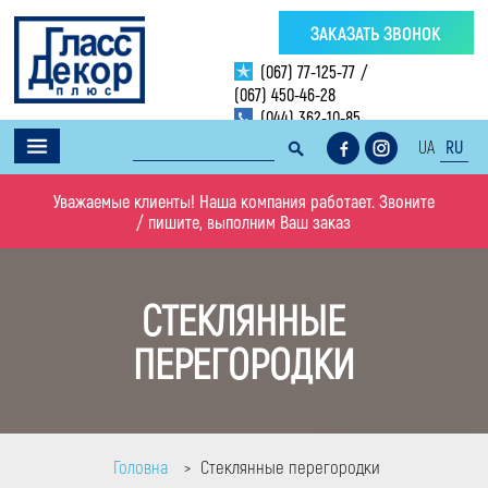
ЗАКАЗАТЬ ЗВОНОК
(067) 77-125-77
/
(067) 450-46-28
(044) 362-10-85
UA
RU
Уважаемые клиенты! Наша компания работает. Звоните
/ пишите, выполним Ваш заказ
СТЕКЛЯННЫЕ
ПЕРЕГОРОДКИ
Головна
Стеклянные перегородки
>