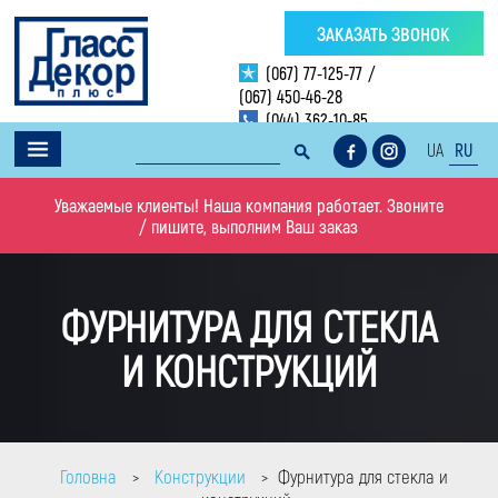
ЗАКАЗАТЬ ЗВОНОК
(067) 77-125-77
/
(067) 450-46-28
(044) 362-10-85
UA
RU
Уважаемые клиенты! Наша компания работает. Звоните
/ пишите, выполним Ваш заказ
ФУРНИТУРА ДЛЯ СТЕКЛА
И КОНСТРУКЦИЙ
Головна
Конструкции
Фурнитура для стекла и
>
>